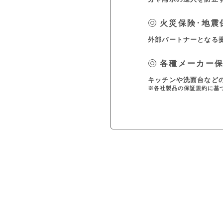
火災保険･地震
外部パートナーとなる
各種メーカー
キッチンや洗面台など
※各社製品の保証規約に基