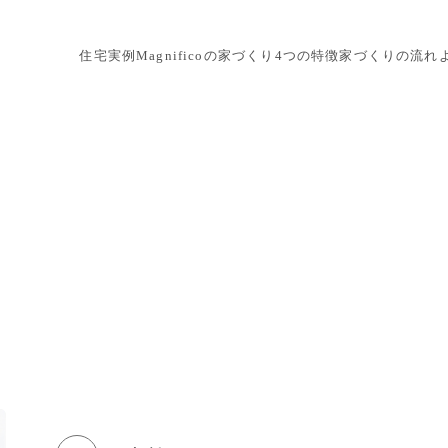
住宅実例
Magnificoの家づくり
4つの特徴
家づくりの流れ