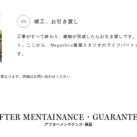
09
竣工、お引き渡し
工事がすべて終わり、建物が完成したらお引き渡しです。
ト。ここから、Magnifico建築スタジオのライフパ
す。
は異なります。詳細は
お問い合わせ
ください
FTER MENTAINANCE
・
GUARANT
アフターメンテナンス･保証