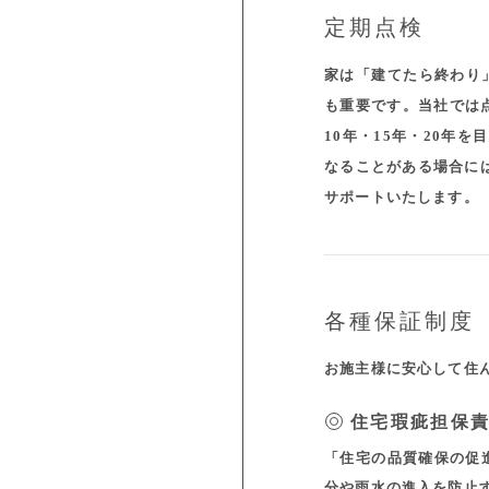
定期点検
家は「建てたら終わり
も重要です。当社では
10年・15年・20年
なることがある場合に
サポートいたします。
各種保証制度
お施主様に安心して住
住宅瑕疵担保
「住宅の品質確保の促
分や雨水の進入を防止