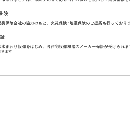
保険
提携保険会社の協力のもと、火災保険･地震保険のご提案も行っており
保証
の水まわり設備をはじめ、各住宅設備機器のメーカー保証が受けられま
づきます