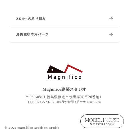
ZEHへの取り組み
お施主様専用ページ
Magnifico建築スタジオ
〒960-0501 福島県伊達市伏黒字東平26番地1
TEL.
024-573-0260
※受付時間：月〜土 9:00~17:00
© 2021 magnifico Architect Studio