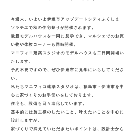
今週末、いよいよ伊達市アップデートシティふくしま　
ソラチエで秋の住宅祭りが開催されます。
最新モデルハウスを一同に見学でき、マルシェでのお買
い物や体験コーナーも同時開催。
マニフィコ建築スタジオのモデルハウスも二日間開場い
たします。
予約不要ですので、ぜひ伊達市に見学にいらしてくださ
い。
私たちマニフィコ建築スタジオは、福島市・伊達市を中
心に家づくりのお手伝いをしております。
住宅も、設備も日々進化しています。
基本的には施主様のしたいこと、叶えたいことを中心に
設計しますが、
家づくりで抑えていただきたいポイントは、設計士から