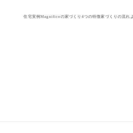
住宅実例
Magnificoの家づくり
4つの特徴
家づくりの流れ