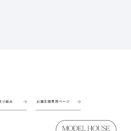
取り組み
お施主様専用ページ