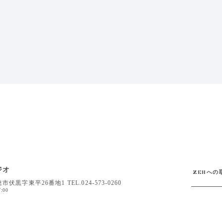
ジオ
ZEHへの
伊達市伏黒字東平26番地1
TEL.
024-573-0260
:00