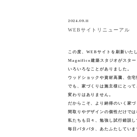
2024.09.11
WEBサイトリニューアル
この度、WEBサイトを刷新いた
Magnifico建築スタジオがスタ
いろいろなことがありました。
ウッドショックや資材高騰、住宅
でも、家づくりは施主様にとって
変わりはありません。
だからこそ、より納得のいく家づ
間取りやデザインの個性だけでは
私たちも日々、勉強し試行錯誤し
毎日バタバタ、あたふたしていま