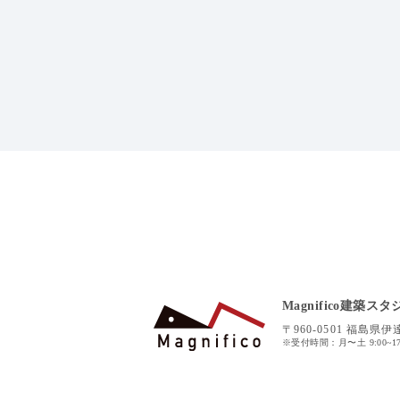
Magnifico建築スタ
〒960-0501 福島県
※受付時間：月〜土 9:00~17