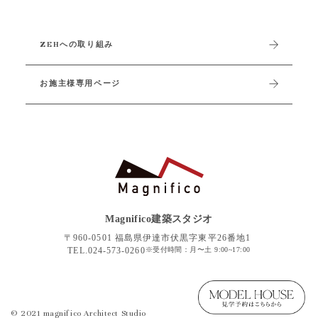
ZEHへの取り組み
お施主様専用ページ
Magnifico建築スタジオ
〒960-0501 福島県伊達市伏黒字東平26番地1
TEL.
024-573-0260
※受付時間：月〜土 9:00~17:00
© 2021 magnifico Architect Studio