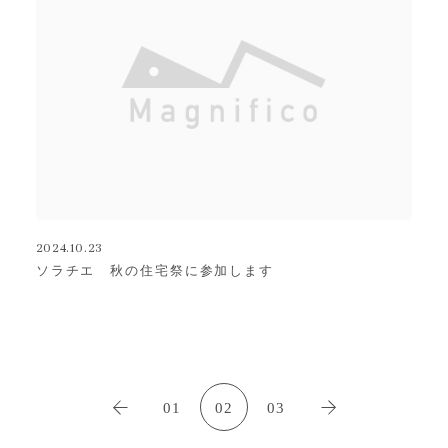
2024.10.23
ソラチエ 秋の住宅祭に参加します
«
01
02
03
»